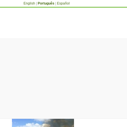
English
|
Português
|
Español