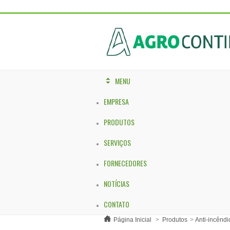
MENU
EMPRESA
PRODUTOS
SERVIÇOS
FORNECEDORES
NOTÍCIAS
CONTATO
Página Inicial
>
Produtos
>
Anti-incêndi