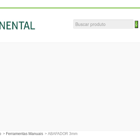
o
>
Ferramentas Manuais
>
ABAFADOR 3mm