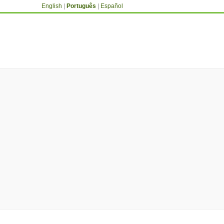
English
|
Português
|
Español