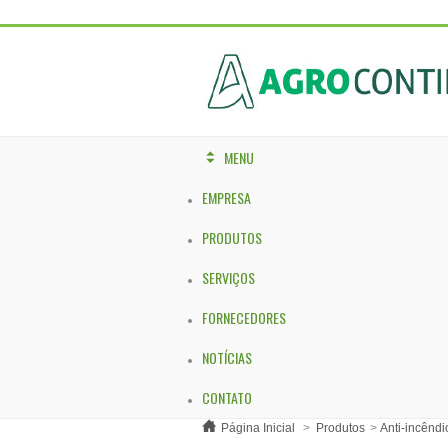
MENU
EMPRESA
PRODUTOS
SERVIÇOS
FORNECEDORES
NOTÍCIAS
CONTATO
Página Inicial
>
Produtos
>
Anti-incêndi