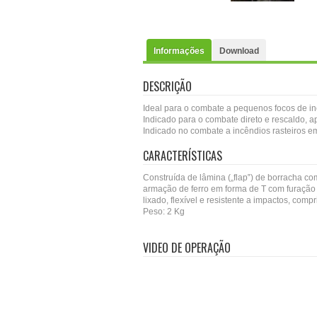
Informações
Download
DESCRIÇÃO
Ideal para o combate a pequenos focos de in
Indicado para o combate direto e rescaldo, 
Indicado no combate a incêndios rasteiros em
CARACTERÍSTICAS
Construída de lâmina („flap‟) de borracha 
armação de ferro em forma de T com furação
lixado, flexível e resistente a impactos, co
Peso: 2 Kg
VIDEO DE OPERAÇÃO