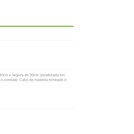
 40cm e largura de 30cm, parafusada em
e o combate. Cabo de madeira torneado e