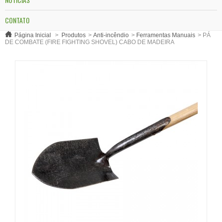
CONTATO
Página Inicial
>
Produtos
>
Anti-incêndio
>
Ferramentas Manuais
>
PÁ
DE COMBATE (FIRE FIGHTING SHOVEL) CABO DE MADEIRA