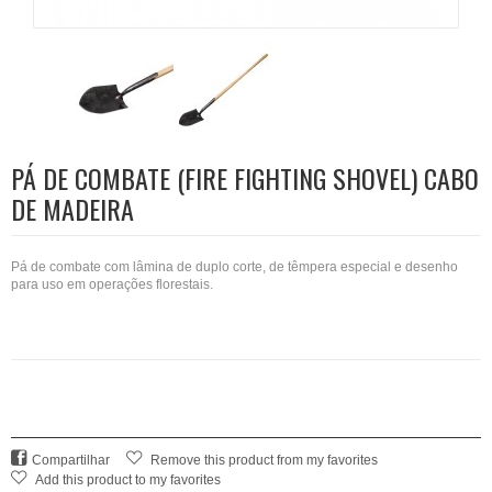
PÁ DE COMBATE (FIRE FIGHTING SHOVEL) CABO
DE MADEIRA
Pá de combate com lâmina de duplo corte, de têmpera especial e desenho
para uso em operações florestais.
Compartilhar
Remove this product from my favorites
Add this product to my favorites