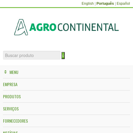
English
|
Português
|
Español
MENU
EMPRESA
PRODUTOS
SERVIÇOS
FORNECEDORES
NOTÍCIAS