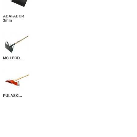
ABAFADOR
3mm
MC LEOD...
PULASKI...