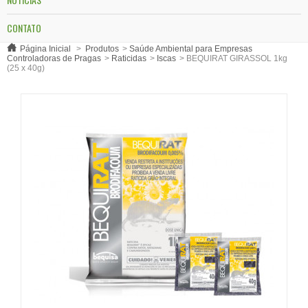
CONTATO
Página Inicial
>
Produtos
>
Saúde Ambiental para Empresas
Controladoras de Pragas
>
Raticidas
>
Iscas
>
BEQUIRAT GIRASSOL 1kg
(25 x 40g)