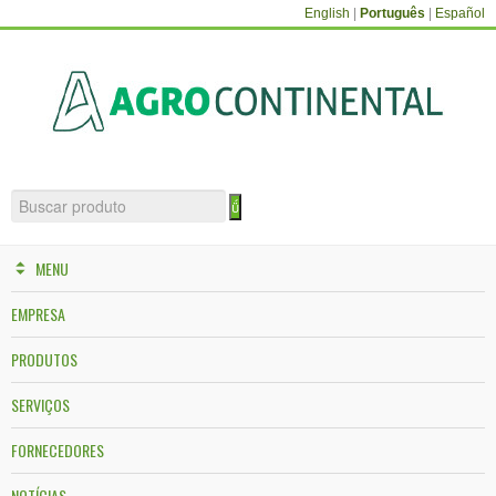
English
|
Português
|
Español
MENU
EMPRESA
PRODUTOS
SERVIÇOS
FORNECEDORES
NOTÍCIAS