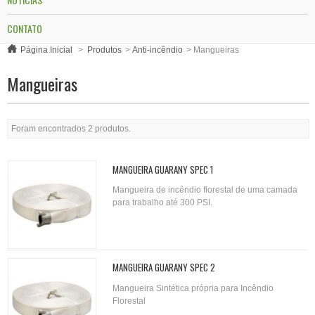
CONTATO
Página Inicial
>
Produtos
>
Anti-incêndio
>
Mangueiras
Mangueiras
Foram encontrados 2 produtos.
MANGUEIRA GUARANY SPEC 1
Mangueira de incêndio florestal de uma camada
para trabalho até 300 PSI.
MANGUEIRA GUARANY SPEC 2
Mangueira Sintética própria para Incêndio
Florestal