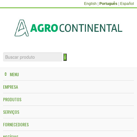
English
|
Português
|
Español
MENU
EMPRESA
PRODUTOS
SERVIÇOS
FORNECEDORES
NOTÍCIAS