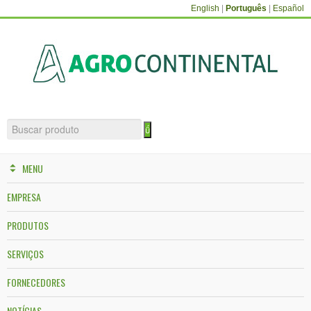
English
|
Português
|
Español
MENU
EMPRESA
PRODUTOS
SERVIÇOS
FORNECEDORES
NOTÍCIAS