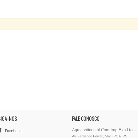
SIGA-NOS
FALE CONOSCO
Agrocontinental Com Imp Exp Ltda
Facebook
Av. Fernando Ferrari, 562 - POA, RS
