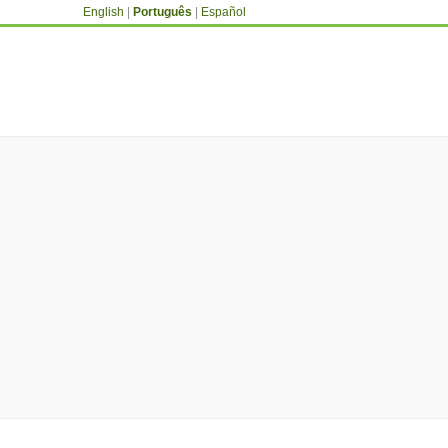
English
|
Português
|
Español