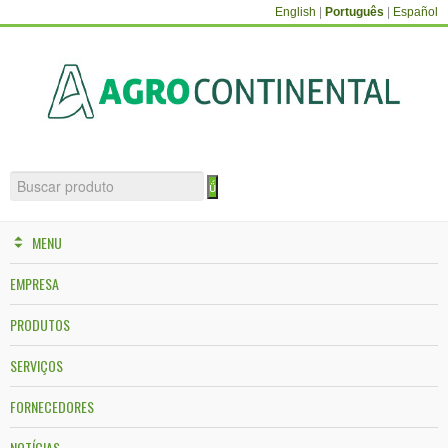
English
|
Português
|
Español
MENU
EMPRESA
PRODUTOS
SERVIÇOS
FORNECEDORES
NOTÍCIAS