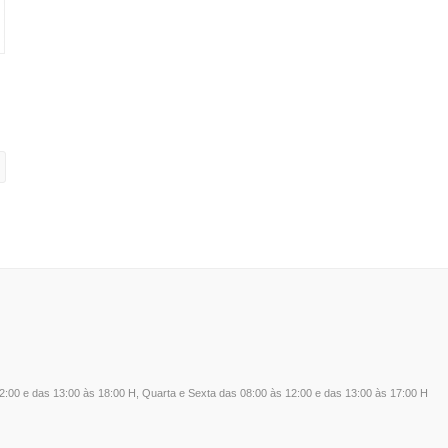
12:00 e das 13:00 às 18:00 H, Quarta e Sexta das 08:00 às 12:00 e das 13:00 às 17:00 H