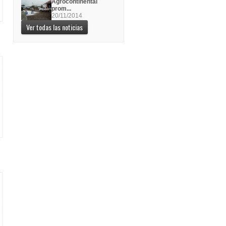
Agrocontinental
prom...
20/11/2014
Ver todas las noticias