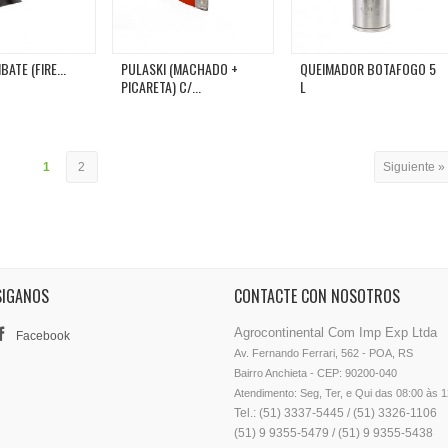
ATE (FIRE...
PULASKI (MACHADO +
QUEIMADOR BOTAFOGO 5
PICARETA) C/...
L
1
2
Siguiente »
SIGANOS
CONTACTE CON NOSOTROS
Agrocontinental Com Imp Exp Ltda
Facebook
Av. Fernando Ferrari, 562 - POA, RS

Bairro Anchieta - CEP: 90200-040

Atendimento: Seg, Ter, e Qui das 08:00 às 
Tel.: (51) 3337-5445 / (51) 3326-1106
(51) 9 9355-5479 / (51) 9 9355-5438