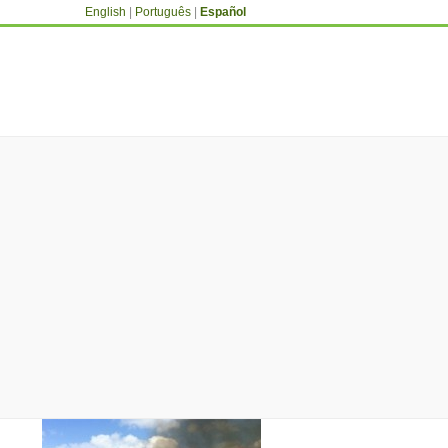
English
|
Português
|
Español