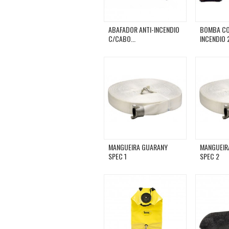
ABAFADOR ANTI-INCENDIO
BOMBA CO
C/CABO...
INCENDIO 
MANGUEIRA GUARANY
MANGUEIR
SPEC 1
SPEC 2