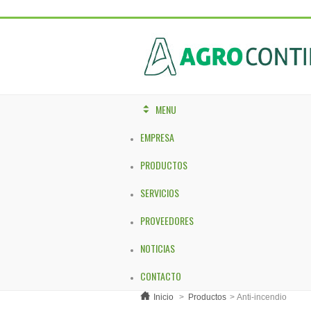
MENU
EMPRESA
PRODUCTOS
SERVICIOS
PROVEEDORES
NOTICIAS
CONTACTO
Inicio
>
Productos
>
Anti-incendio