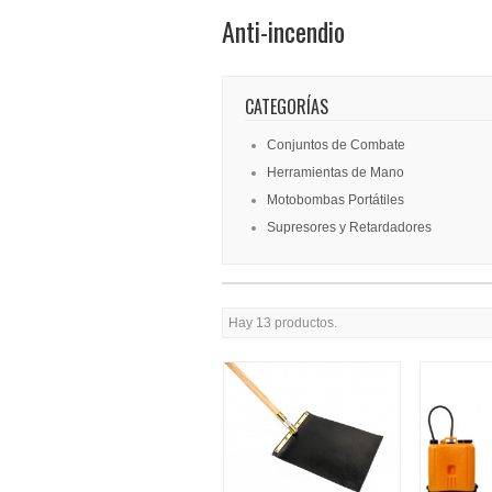
Anti-incendio
CATEGORÍAS
Conjuntos de Combate
Herramientas de Mano
Motobombas Portátiles
Supresores y Retardadores
Hay 13 productos.