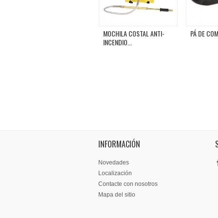
MOCHILA COSTAL ANTI-
PÁ DE COMB
INCENDIO...
INFORMACIÓN
Novedades
Localización
Contacte con nosotros
Mapa del sitio