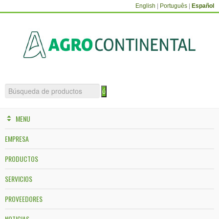
English
|
Português
|
Español
MENU
EMPRESA
PRODUCTOS
SERVICIOS
PROVEEDORES
NOTICIAS