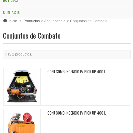
CONTACTO
Inicio
>
Productos
>
Anti-incendio
>
Conjuntos de Combate
Conjuntos de Combate
Hay 2 productos.
CONJ COMB INCENDIO P/ PICK UP 400 L
CONJ COMB INCENDIO P/ PICK UP 400 L