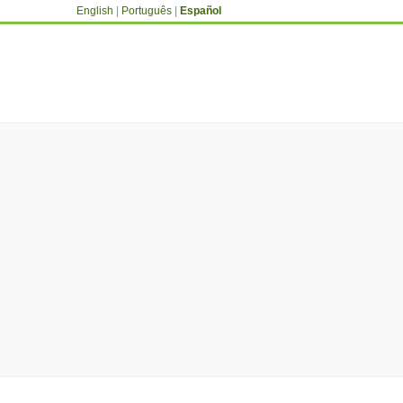
English
|
Português
|
Español