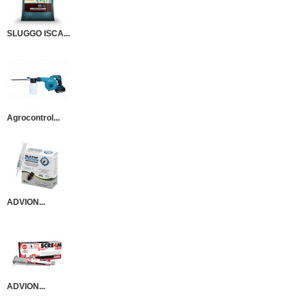
SLUGGO ISCA...
Agrocontrol...
ADVION...
ADVION...