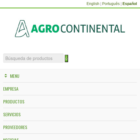
English
|
Português
|
Español
MENU
EMPRESA
PRODUCTOS
SERVICIOS
PROVEEDORES
NOTICIAS