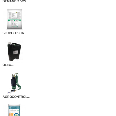
DEMAND 2.5CS
SLUGGO ISCA...
ÓLEO...
AGROCONTROL...