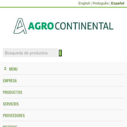
English
|
Português
|
Español
MENU
EMPRESA
PRODUCTOS
SERVICIOS
PROVEEDORES
NOTICIAS