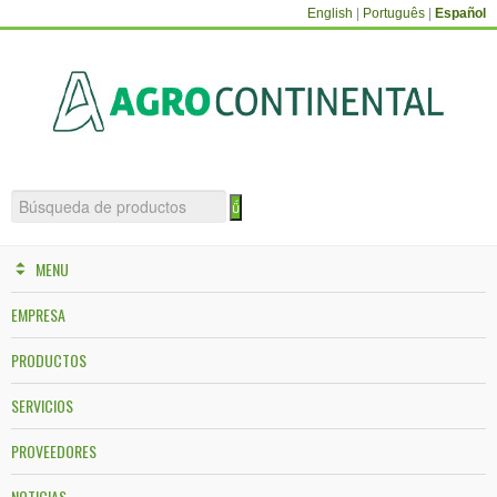
English
|
Português
|
Español
MENU
EMPRESA
PRODUCTOS
SERVICIOS
PROVEEDORES
NOTICIAS