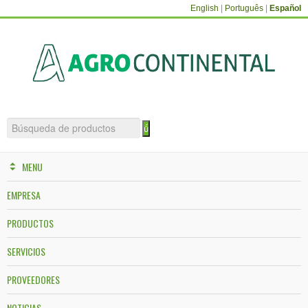
English
|
Português
|
Español
MENU
EMPRESA
PRODUCTOS
SERVICIOS
PROVEEDORES
NOTICIAS