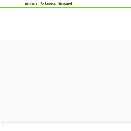
English
|
Português
|
Español
LT