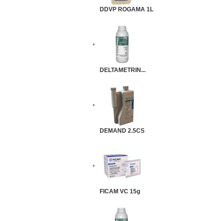
DDVP ROGAMA 1L
DELTAMETRIN...
DEMAND 2.5CS
FICAM VC 15g