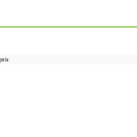
oría: