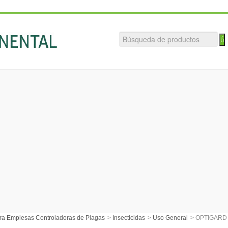
ra Emplesas Controladoras de Plagas
>
Insecticidas
>
Uso General
>
OPTIGARD 