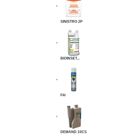
SINISTRO 2P
BIOINSET...
F4i
DEMAND 10CS