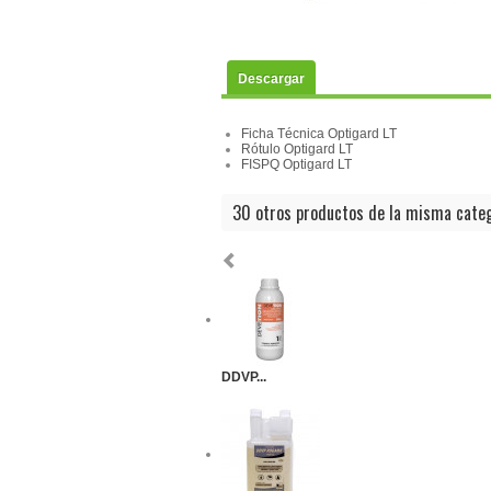
Descargar
Ficha Técnica Optigard LT
Rótulo Optigard LT
FISPQ Optigard LT
30 otros productos de la misma categ
DDVP...