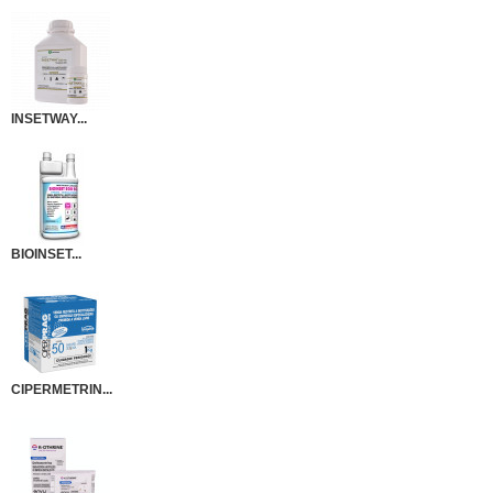
INSETWAY...
BIOINSET...
CIPERMETRIN...