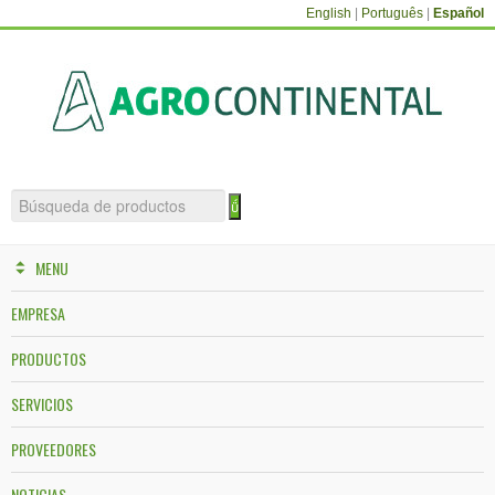
English
|
Português
|
Español
MENU
EMPRESA
PRODUCTOS
SERVICIOS
PROVEEDORES
NOTICIAS