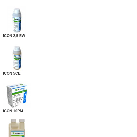
ICON 2,5 EW
ICON 5CE
ICON 10PM