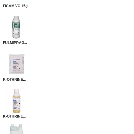
FICAM VC 15g
FULMIPRAG...
K-OTHRINE...
K-OTHRINE...