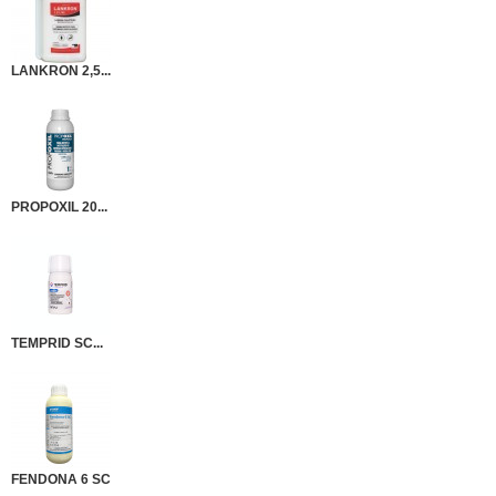
LANKRON 2,5...
PROPOXIL 20...
TEMPRID SC...
FENDONA 6 SC