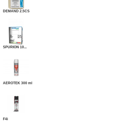
DEMAND 2.5CS
SPURION 10...
AEROTEK 300 ml
F4i