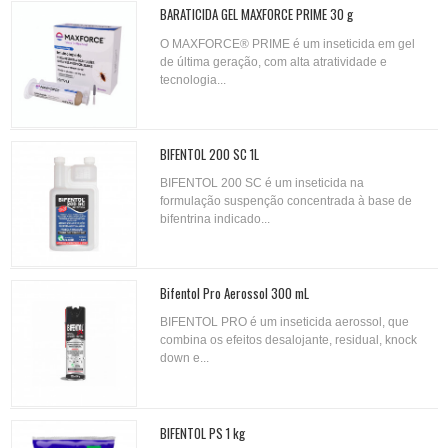
BARATICIDA GEL MAXFORCE PRIME 30 g
O MAXFORCE® PRIME é um inseticida em gel
de última geração, com alta atratividade e
tecnologia...
BIFENTOL 200 SC 1L
BIFENTOL 200 SC é um inseticida na
formulação suspenção concentrada à base de
bifentrina indicado...
Bifentol Pro Aerossol 300 mL
BIFENTOL PRO é um inseticida aerossol, que
combina os efeitos desalojante, residual, knock
down e...
BIFENTOL PS 1 kg