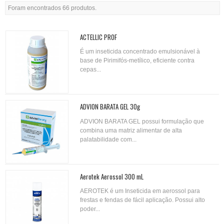
Foram encontrados 66 produtos.
ACTELLIC PROF
É um inseticida concentrado emulsionável à
base de Pirimifós-metílico, eficiente contra
cepas...
ADVION BARATA GEL 30g
ADVION BARATA GEL possui formulação que
combina uma matriz alimentar de alta
palatabilidade com...
Aerotek Aerossol 300 mL
AEROTEK é um Inseticida em aerossol para
frestas e fendas de fácil aplicação. Possui alto
poder...