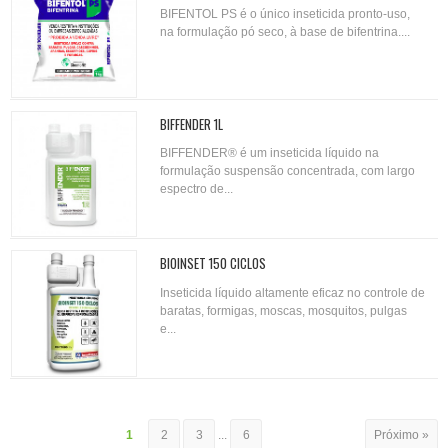
BIFENTOL PS é o único inseticida pronto-uso,
na formulação pó seco, à base de bifentrina....
BIFFENDER 1L
BIFFENDER® é um inseticida líquido na
formulação suspensão concentrada, com largo
espectro de...
BIOINSET 150 CICLOS
Inseticida líquido altamente eficaz no controle de
baratas, formigas, moscas, mosquitos, pulgas
e...
1
2
3
...
6
Próximo »