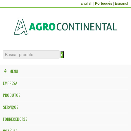
English
|
Português
|
Español
MENU
EMPRESA
PRODUTOS
SERVIÇOS
FORNECEDORES
NOTÍCIAS